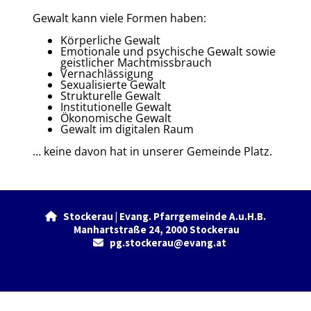
Gewalt kann viele Formen haben:
Körperliche Gewalt
Emotionale und psychische Gewalt sowie
geistlicher Machtmissbrauch
Vernachlässigung
Sexualisierte Gewalt
Strukturelle Gewalt
Institutionelle Gewalt
Ökonomische Gewalt
Gewalt im digitalen Raum
… keine davon hat in unserer Gemeinde Platz.
Stockerau | Evang. Pfarrgemeinde A.u.H.B.

Manhartstraße 24, 2000 Stockerau
pg.stockerau@evang.at

Datenschutzerklärung
ChurchDesk-Login