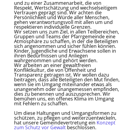
und zu einer Zusammenarbeit, die von
Respekt, Wertschätzung und wechselseitigem
Vertrauen geprägt sind. Wir achten die
Persönlichkeit und Würde aller Menschen,
gehen verantwortungsvoll mit allen um und
respektieren individuelle Grenzen.
Wir setzen uns zum Ziel, in allen Teilbereichen,
Gruppen und Teams der Pfarrgemeinde eine
Atmosphäre zu schaffen, in der die Beteiligten
sich angenommen und sicher fühlen können.
Kinder, Jugendliche und Erwachsene sollen in
ihren Bedürfnissen und Anliegen
wahrgenommen und gehört werden.
Wir arbeiten an einer gewaltfreien
Konfliktkultur, die von Offenheit und
Transparenz getragen ist. Wir wollen dazu
beitragen, dass alle Beteiligten den Mut finden,
wenn sie im Umgang miteinander etwas als
unangenehm oder unangemessen empfinden,
dies zu benennen und auszusprechen. Wir
bemühen uns, ein offenes Klima im Umgang
mit Fehlern zu schaffen.
Um diese Haltungen und Umgangsformen zu
schützen, zu pflegen und weiterzuentwickeln,
hat unsere Gemeindevertretung ein
Konzept
zum Schutz vor Gewalt
beschlossen.