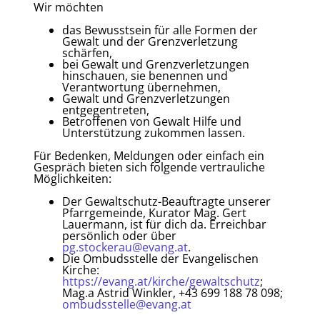
Wir möchten
das Bewusstsein für alle Formen der
Gewalt und der Grenzverletzung
schärfen,
bei Gewalt und Grenzverletzungen
hinschauen, sie benennen und
Verantwortung übernehmen,
Gewalt und Grenzverletzungen
entgegentreten,
Betroffenen von Gewalt Hilfe und
Unterstützung zukommen lassen.
Für Bedenken, Meldungen oder einfach ein
Gespräch bieten sich folgende vertrauliche
Möglichkeiten:
Der Gewaltschutz-Beauftragte unserer
Pfarrgemeinde, Kurator Mag. Gert
Lauermann, ist für dich da. Erreichbar
persönlich oder über
pg.stockerau@evang.at
.
Die Ombudsstelle der Evangelischen
Kirche:
https://evang.at/kirche/gewaltschutz
;
Mag.a Astrid Winkler, +43 699 188 78 098;
ombudsstelle@evang.at