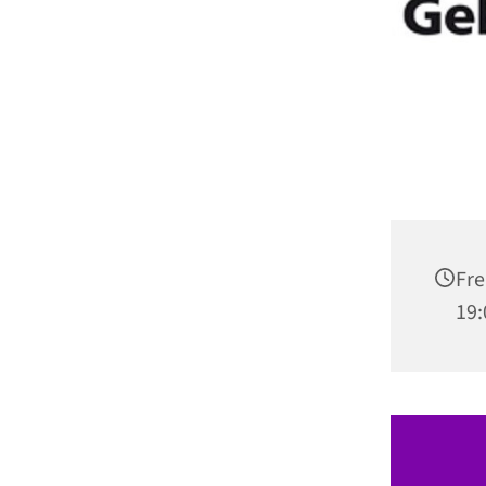
Fre
19: