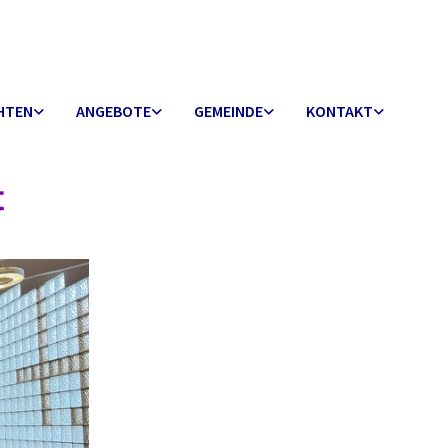
HTEN
ANGEBOTE
GEMEINDE
KONTAKT
t