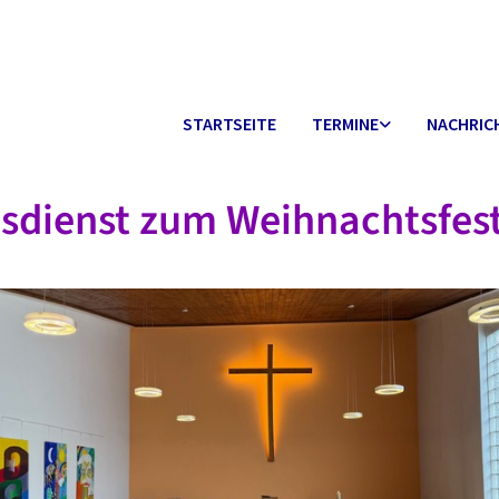
STARTSEITE
TERMINE
NACHRIC
sdienst zum Weihnachtsfes