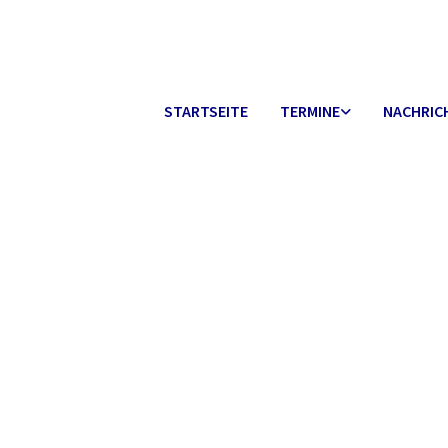
STARTSEITE
TERMINE
NACHRIC