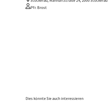
Stockerau, Manhartstraße 24, 2000 Stockerau
Pfr. Brost
Dies könnte Sie auch interessieren