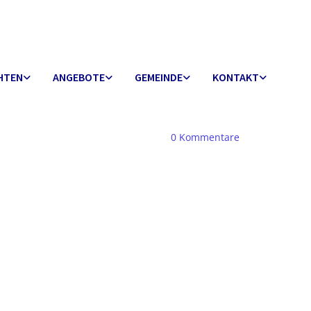
HTEN
ANGEBOTE
GEMEINDE
KONTAKT
0
Kommentare