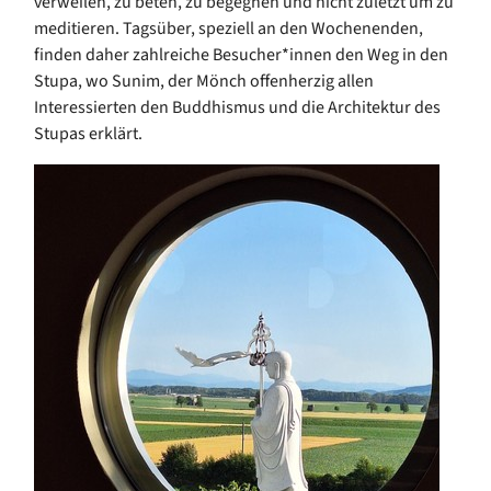
verweilen, zu beten, zu begegnen und nicht zuletzt um zu
meditieren. Tagsüber, speziell an den Wochenenden,
finden daher zahlreiche Besucher*innen den Weg in den
Stupa, wo Sunim, der Mönch offenherzig allen
Interessierten den Buddhismus und die Architektur des
Stupas erklärt.