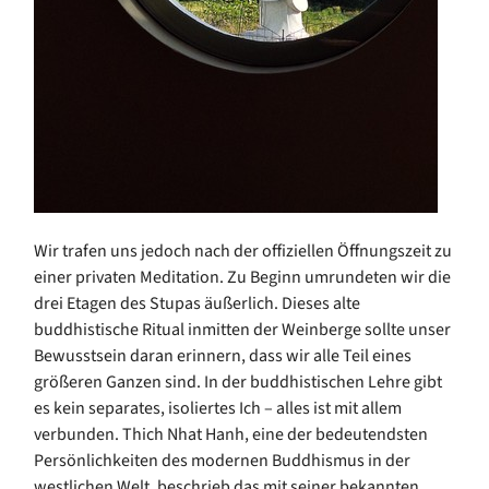
Wir trafen uns jedoch nach der offiziellen Öffnungszeit zu
einer privaten Meditation. Zu Beginn umrundeten wir die
drei Etagen des Stupas äußerlich. Dieses alte
buddhistische Ritual inmitten der Weinberge sollte unser
Bewusstsein daran erinnern, dass wir alle Teil eines
größeren Ganzen sind. In der buddhistischen Lehre gibt
es kein separates, isoliertes Ich – alles ist mit allem
verbunden. Thich Nhat Hanh, eine der bedeutendsten
Persönlichkeiten des modernen Buddhismus in der
westlichen Welt, beschrieb das mit seiner bekannten