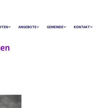
HTEN
ANGEBOTE
GEMEINDE
KONTAKT
ten