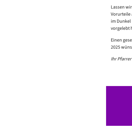
Lassen wir
Vorurteile
im Dunkel 
vorgelebt 
Einen gese
2025 wüns
Ihr Pfarre