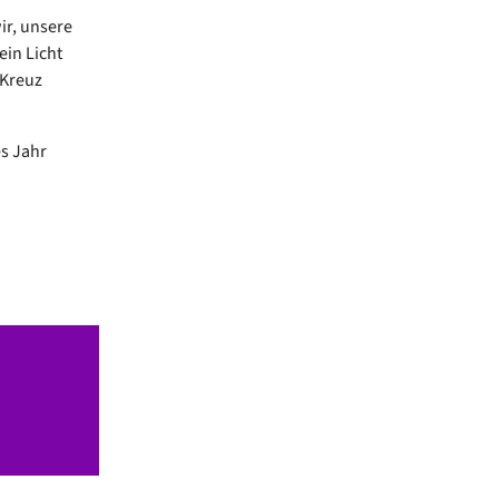
ir, unsere
in Licht
 Kreuz
es Jahr