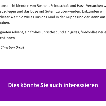
 uns nicht blenden von Bosheit, Feindschaft und Hass. Versuchen w
 abzulegen und das Böse mit Gutem zu überwinden. Entzünden wir e
dieser Welt. So wie es uns das Kind in der Krippe und der Mann am
haben.
gneten Advent, ein frohes Christfest und ein gutes, friedvolles neu
cht Ihnen
r Christian Brost
Dies könnte Sie auch interessieren