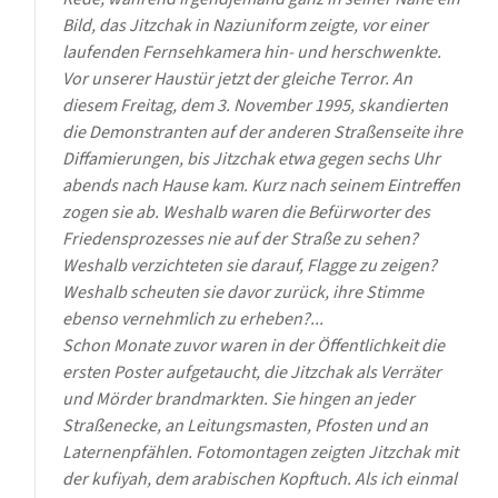
Bild, das Jitzchak in Naziuniform zeigte, vor einer
laufenden Fernsehkamera hin- und herschwenkte.
Vor unserer Haustür jetzt der gleiche Terror. An
diesem Freitag, dem 3. November 1995, skandierten
die Demonstranten auf der anderen Straßenseite ihre
Diffamierungen, bis Jitzchak etwa gegen sechs Uhr
abends nach Hause kam. Kurz nach seinem Eintreffen
zogen sie ab. Weshalb waren die Befürworter des
Friedensprozesses nie auf der Straße zu sehen?
Weshalb verzichteten sie darauf, Flagge zu zeigen?
Weshalb scheuten sie davor zurück, ihre Stimme
ebenso vernehmlich zu erheben?...
Schon Monate zuvor waren in der Öffentlichkeit die
ersten Poster aufgetaucht, die Jitzchak als Verräter
und Mörder brandmarkten. Sie hingen an jeder
Straßenecke, an Leitungsmasten, Pfosten und an
Laternenpfählen. Fotomontagen zeigten Jitzchak mit
der kufiyah, dem arabischen Kopftuch. Als ich einmal