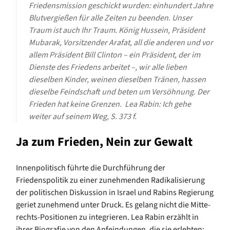
Friedensmission geschickt wurden: einhundert Jahre
Blutvergießen für alle Zeiten zu beenden. Unser
Traum ist auch Ihr Traum. König Hussein, Präsident
Mubarak, Vorsitzender Arafat, all die anderen und vor
allem Präsident Bill Clinton – ein Präsident, der im
Dienste des Friedens arbeitet –, wir alle lieben
dieselben Kinder, weinen dieselben Tränen, hassen
dieselbe Feindschaft und beten um Versöhnung. Der
Frieden hat keine Grenzen.
Lea Rabin: Ich gehe
weiter auf seinem Weg, S. 373 f.
Ja zum Frieden, Nein zur Gewalt
Innenpolitisch führte die Durchführung der
Friedenspolitik zu einer zunehmenden Radikalisierung
der politischen Diskussion in Israel und Rabins Regierung
geriet zunehmend unter Druck. Es gelang nicht die Mitte-
rechts-Positionen zu integrieren. Lea Rabin erzählt in
ihrer Biografie von den Anfeindungen, die sie erlebten: