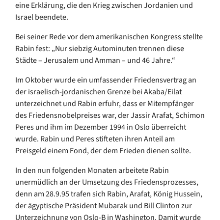
eine Erklärung, die den Krieg zwischen Jordanien und
Israel beendete.
Bei seiner Rede vor dem amerikanischen Kongress stellte
Rabin fest: „Nur siebzig Autominuten trennen diese
Städte – Jerusalem und Amman – und 46 Jahre.“
Im Oktober wurde ein umfassender Friedensvertrag an
der israelisch-jordanischen Grenze bei Akaba/Eilat
unterzeichnet und Rabin erfuhr, dass er Mitempfänger
des Friedensnobelpreises war, der Jassir Arafat, Schimon
Peres und ihm im Dezember 1994 in Oslo überreicht
wurde. Rabin und Peres stifteten ihren Anteil am
Preisgeld einem Fond, der dem Frieden dienen sollte.
In den nun folgenden Monaten arbeitete Rabin
unermüdlich an der Umsetzung des Friedensprozesses,
denn am 28.9.95 trafen sich Rabin, Arafat, König Hussein,
der ägyptische Präsident Mubarak und Bill Clinton zur
Unterzeichnung von Oslo-B in Washington. Damit wurde