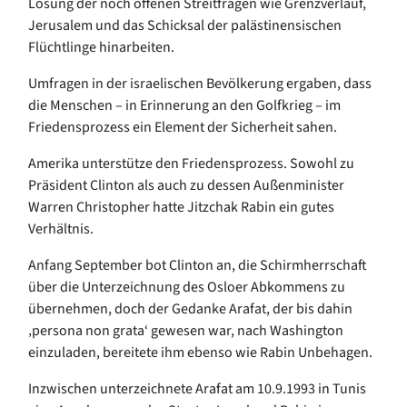
Lösung der noch offenen Streitfragen wie Grenzverlauf,
Jerusalem und das Schicksal der palästinensischen
Flüchtlinge hinarbeiten.
Umfragen in der israelischen Bevölkerung ergaben, dass
die Menschen – in Erinnerung an den Golfkrieg – im
Friedensprozess ein Element der Sicherheit sahen.
Amerika unterstütze den Friedensprozess. Sowohl zu
Präsident Clinton als auch zu dessen Außenminister
Warren Christopher hatte Jitzchak Rabin ein gutes
Verhältnis.
Anfang September bot Clinton an, die Schirmherrschaft
über die Unterzeichnung des Osloer Abkommens zu
übernehmen, doch der Gedanke Arafat, der bis dahin
‚persona non grata‘ gewesen war, nach Washington
einzuladen, bereitete ihm ebenso wie Rabin Unbehagen.
Inzwischen unterzeichnete Arafat am 10.9.1993 in Tunis