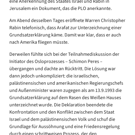
eine Anerkennung des Staates Israel und Rabin in
Jerusalem ein Dokument, das die PLO anerkannte.
Am Abend desselben Tages eröffnete Warren Christopher
Rabin telefonisch, dass Arafat zur Unterzeichnung einer
Grundsatzerklärung käme. Damit war klar, dass er auch
nach Amerika fliegen müsste.
Derweilen fühlte sich bei der Teilnahmediskussion der
Initiator des Osloprozesses – Schimon Peres –
übergangen und dachte an Rücktritt. Die Lösung war
dann jedoch unkompliziert: die israelischen,
palästinensischen und amerikanischen Regierungschefs
und Außenminister waren zugegen als am 13.9.1993 die
Grundsatzerklärung auf dem Rasen des Weißen Hauses
unterzeichnet wurde. Die Deklaration beendete die
Konfrontation und den Konflikt zwischen dem Staat
Israel und dem palästinensischen Volk und schuf die
Grundlage für Aussöhnung und eine Friedensregelung
durch einen schrittweisen Prozess, der den