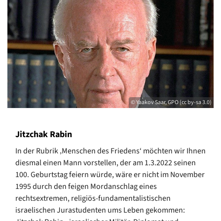
© Yaakov Saar, GPO (cc by-sa 3.0)
Jitzchak Rabin
In der Rubrik ‚Menschen des Friedens‘ möchten wir Ihnen
diesmal einen Mann vorstellen, der am 1.3.2022 seinen
100. Geburtstag feiern würde, wäre er nicht im November
1995 durch den feigen Mordanschlag eines
rechtsextremen, religiös-fundamentalistischen
israelischen Jurastudenten ums Leben gekommen: