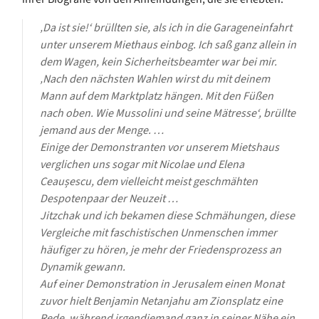
‚Da ist sie!‘ brüllten sie, als ich in die Garageneinfahrt
unter unserem Miethaus einbog. Ich saß ganz allein in
dem Wagen, kein Sicherheitsbeamter war bei mir.
‚Nach den nächsten Wahlen wirst du mit deinem
Mann auf dem Marktplatz hängen. Mit den Füßen
nach oben. Wie Mussolini und seine Mätresse‘, brüllte
jemand aus der Menge. …
Einige der Demonstranten vor unserem Mietshaus
verglichen uns sogar mit Nicolae und Elena
Ceaușescu, dem vielleicht meist geschmähten
Despotenpaar der Neuzeit …
Jitzchak und ich bekamen diese Schmähungen, diese
Vergleiche mit faschistischen Unmenschen immer
häufiger zu hören, je mehr der Friedensprozess an
Dynamik gewann.
Auf einer Demonstration in Jerusalem einen Monat
zuvor hielt Benjamin Netanjahu am Zionsplatz eine
Rede, während irgendjemand ganz in seiner Nähe ein