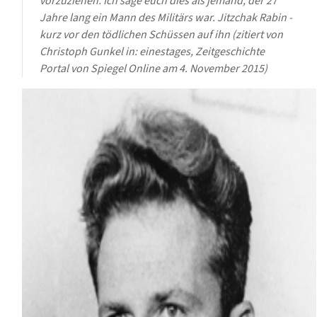
vorzuziehen. Ich sage euch dies als jemand, der 27
Jahre lang ein Mann des Militärs war.
Jitzchak Rabin -
kurz vor den tödlichen Schüssen auf ihn (zitiert von
Christoph Gunkel in: einestages, Zeitgeschichte
Portal von Spiegel Online am 4. November 2015)