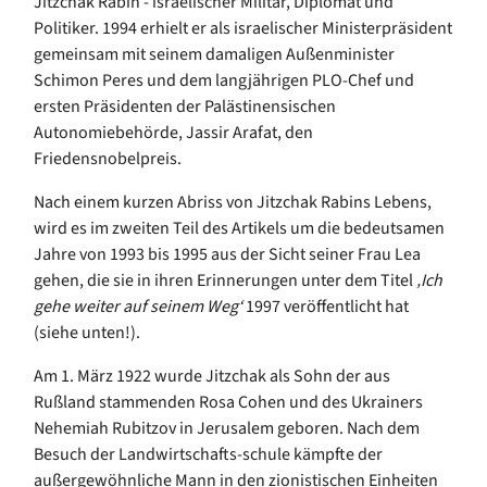
Jitzchak Rabin - israelischer Militär, Diplomat und
Politiker. 1994 erhielt er als israelischer Ministerpräsident
gemeinsam mit seinem damaligen Außenminister
Schimon Peres und dem langjährigen PLO-Chef und
ersten Präsidenten der Palästinensischen
Autonomiebehörde, Jassir Arafat, den
Friedensnobelpreis.
Nach einem kurzen Abriss von Jitzchak Rabins Lebens,
wird es im zweiten Teil des Artikels um die bedeutsamen
Jahre von 1993 bis 1995 aus der Sicht seiner Frau Lea
gehen, die sie in ihren Erinnerungen unter dem Titel
‚Ich
gehe weiter auf seinem Weg‘
1997 veröffentlicht hat
(siehe unten!).
Am 1. März 1922 wurde Jitzchak als Sohn der aus
Rußland stammenden Rosa Cohen und des Ukrainers
Nehemiah Rubitzov in Jerusalem geboren. Nach dem
Besuch der Landwirtschafts-schule kämpfte der
außergewöhnliche Mann in den zionistischen Einheiten