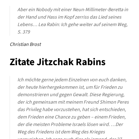
Aber ein Nobody mit einer Neun-Millimeter-Beretta in
der Hand und Hass im Kopf zerriss das Lied seines
Lebens…
Lea Rabin: Ich gehe weiter auf seinem Weg,
S.
379
Christian Brost
Zitate Jitzchak Rabins
Ich möchte gerne jedem Einzelnen von euch danken,
der heute hierhergekommen ist, um für Frieden zu
demonstrieren und gegen Gewalt. Diese Regierung,
der ich gemeinsam mit meinem Freund Shimon Peres
das Privileg habe vorzustehen, hat sich entschieden,
dem Frieden eine Chance zu geben – einem Frieden,
der die meisten Probleme Israels lösen wird. …Der
Weg des Friedens ist dem Weg des Krieges