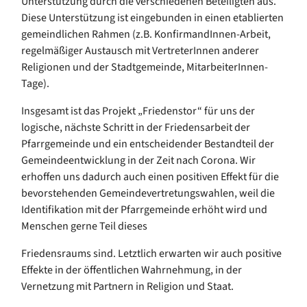
Unterstützung durch die verschiedenen Beteiligten aus.
Diese Unterstützung ist eingebunden in einen etablierten
gemeindlichen Rahmen (z.B. KonfirmandInnen-Arbeit,
regelmäßiger Austausch mit VertreterInnen anderer
Religionen und der Stadtgemeinde, MitarbeiterInnen-
Tage).
Insgesamt ist das Projekt „Friedenstor“ für uns der
logische, nächste Schritt in der Friedensarbeit der
Pfarrgemeinde und ein entscheidender Bestandteil der
Gemeindeentwicklung in der Zeit nach Corona. Wir
erhoffen uns dadurch auch einen positiven Effekt für die
bevorstehenden Gemeindevertretungswahlen, weil die
Identifikation mit der Pfarrgemeinde erhöht wird und
Menschen gerne Teil dieses
Friedensraums sind. Letztlich erwarten wir auch positive
Effekte in der öffentlichen Wahrnehmung, in der
Vernetzung mit Partnern in Religion und Staat.