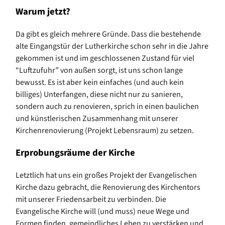
Warum jetzt?
Da gibt es gleich mehrere Gründe. Dass die bestehende
alte Eingangstür der Lutherkirche schon sehr in die Jahre
gekommen ist und im geschlossenen Zustand für viel
“Luftzufuhr” von außen sorgt, ist uns schon lange
bewusst. Es ist aber kein einfaches (und auch kein
billiges) Unterfangen, diese nicht nur zu sanieren,
sondern auch zu renovieren, sprich in einen baulichen
und künstlerischen Zusammenhang mit unserer
Kirchenrenovierung (Projekt Lebensraum) zu setzen.
Erprobungsräume der Kirche
Letztlich hat uns ein großes Projekt der Evangelischen
Kirche dazu gebracht, die Renovierung des Kirchentors
mit unserer Friedensarbeit zu verbinden. Die
Evangelische Kirche will (und muss) neue Wege und
Formen finden, gemeindliches Leben zu verstärken und