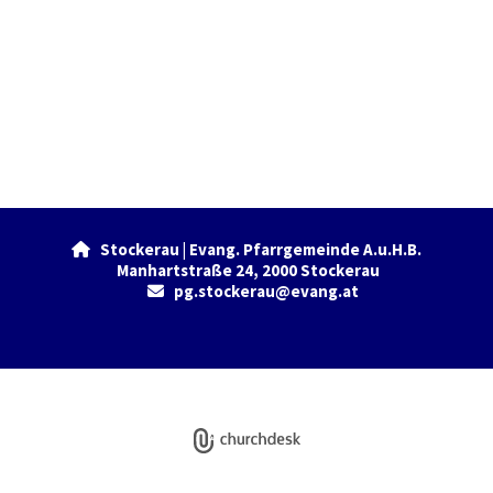
Stockerau | Evang. Pfarrgemeinde A.u.H.B.

Manhartstraße 24, 2000 Stockerau
pg.stockerau@evang.at

Datenschutzerklärung
ChurchDesk-Login