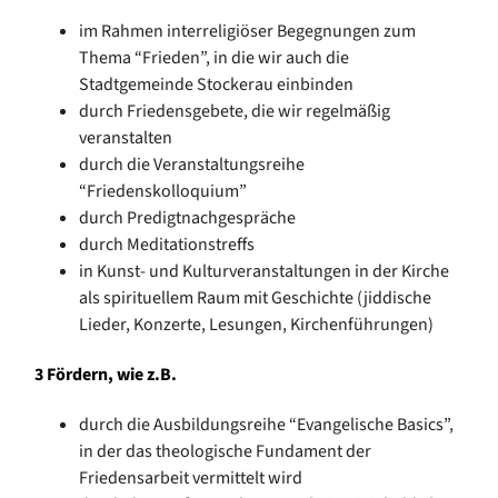
im Rahmen interreligiöser Begegnungen zum
Thema “Frieden”, in die wir auch die
Stadtgemeinde Stockerau einbinden
durch Friedensgebete, die wir regelmäßig
veranstalten
durch die Veranstaltungsreihe
“Friedenskolloquium”
durch Predigtnachgespräche
durch Meditationstreffs
in Kunst- und Kulturveranstaltungen in der Kirche
als spirituellem Raum mit Geschichte (jiddische
Lieder, Konzerte, Lesungen, Kirchenführungen)
3 Fördern, wie z.B.
durch die Ausbildungsreihe “Evangelische Basics”,
in der das theologische Fundament der
Friedensarbeit vermittelt wird