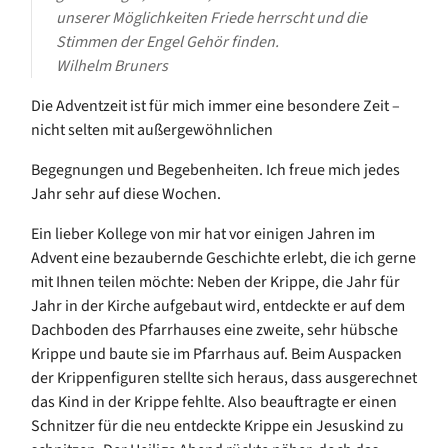
unserer Möglichkeiten Friede herrscht
u
nd die
Stimme
n
der Engel Gehör finden
.
Wilhelm Bruners
Die Adventzeit ist für mich immer eine besondere Zeit –
nicht selten mit außergewöhnlichen
Begegnungen und Begebenheite
n. Ich freue
mich
jedes
Jahr sehr auf diese Wochen.
Ein lieber Kollege von mir hat vor einigen Jahren im
Advent eine bezaubernde Geschichte erlebt, die ich gerne
mit
I
hnen
teilen möchte: Neben der Krippe, die Jahr für
Jahr in der Kirche aufgebaut wird, entdeckte er auf dem
Dachboden des Pfarrhauses eine zweite, sehr hübsche
Krippe und baute sie im Pfarrhaus auf. Beim Auspacken
der Krippenfiguren stellte sich heraus, dass ausgerechnet
das Kind in der Krippe fehlte. Also beauftragte er einen
Schnitzer für die neu entdeckte Krippe ein Jesuskind zu