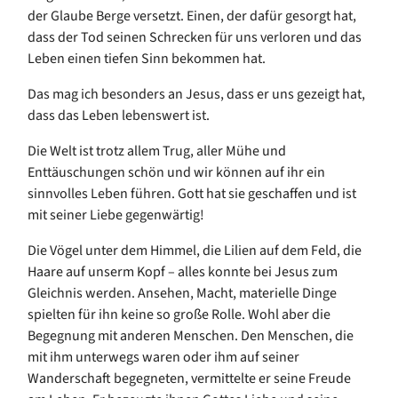
der Glaube Berge versetzt.
Einen, der dafür gesorgt hat,
dass
der Tod seinen Schrecken für uns verloren
und das
Leben einen tiefen Sinn bekommen
hat
.
Das mag ich
besonders
an Jesus, dass er uns gezeigt hat,
dass das Leben lebenswert ist.
Die Welt ist trotz allem Trug, aller Mühe und
Enttäuschungen schön und wir können auf ihr ein
sinnvolles Leben führen.
Gott hat sie geschaffen und ist
mit seiner Liebe gegenwärtig!
Die Vögel unter dem Himmel, die Lilien auf dem Feld, die
Haare auf unserm Kopf – alles konnte bei Jesus zum
Gleichnis werden.
Ansehen, Macht, materielle Dinge
spielten für ihn keine so große Rolle. Wohl aber die
Begegnung mit anderen Menschen. Den Menschen, die
mit ihm unterwegs waren oder ihm auf seiner
Wanderschaft begegneten, vermittelte er seine Freude