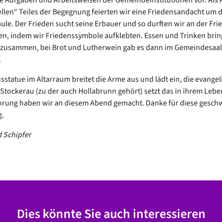
iellen“ Teiles der Begegnung feierten wir eine Friedensandacht um d
ule. Der Frieden sucht seine Erbauer und so durften wir an der Fr
n, indem wir Friedenssymbole aufklebten. Essen und Trinken brin
zusammen, bei Brot und Lutherwein gab es dann im Gemeindesaal
.
usstatue im Altarraum breitet die Arme aus und lädt ein, die evangel
tockerau (zu der auch Hollabrunn gehört) setzt das in ihrem Leb
hrung haben wir an diesem Abend gemacht. Danke für diese geschw
.
d Schipfer
Dies könnte Sie auch interessieren