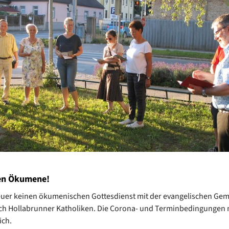
en Ökumene!
euer keinen ökumenischen Gottesdienst mit der evangelischen Ge
ch Hollabrunner Katholiken. Die Corona- und Terminbedingungen
ich.